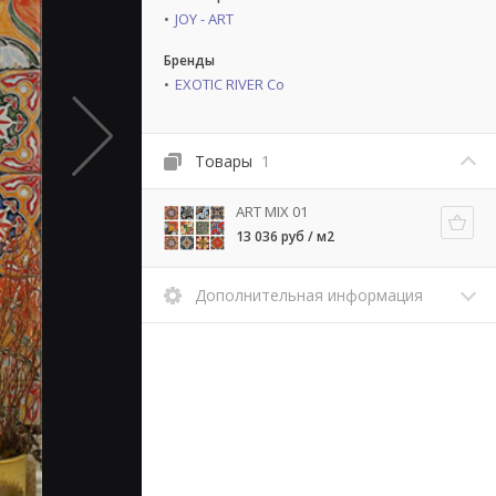
JOY - ART
Бренды
EXOTIC RIVER Co
Товары
1
ART MIX 01
13 036 руб / м2
Дополнительная информация