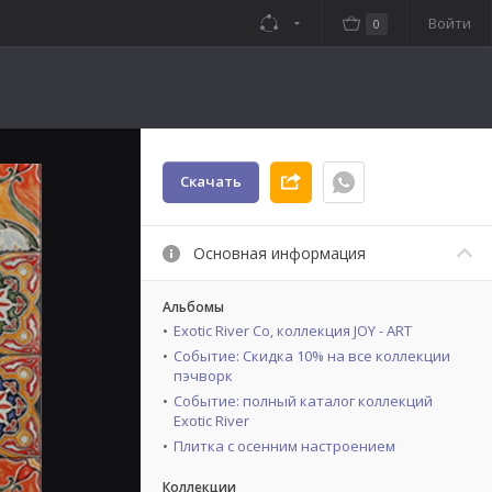
Войти
0
Скачать
Основная информация
Альбомы
Exotic River Co, коллекция JOY - ART
Событие: Скидка 10% на все коллекции
пэчворк
Событие: полный каталог коллекций
Exotic River
Плитка с осенним настроением
Коллекции