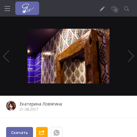
0
Екатерина Ловягина
21.08.2017
Скачать