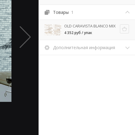
Товары
1
OLD CARAVISTA BLANCO MIX
4 352 руб / упак
Дополнительная информация