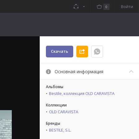
Войти
0
Скачать
Основная информация
Альбомы
Bestile, коллекция OLD CARAVISTA
Коллекции
OLD CARAVISTA
Бренды
BESTILE, S.L.