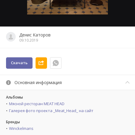
Денис Каторов
09.10.2019
Скачать
Основная информация
Альбомы
Мясной ресторан MEAT HEAD
Галерея фото проекта _Meat_Head_ на сайт
Бренды
Winckelmans