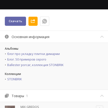
Скачать
Основная информация
Альбомы
блог про укладку плитки димарми
Блог. 50 примеров серого
Ballester porcar, коллекция STONBRIK
Коллекции
STONBRIK
Товары
1
MIX GREDOS