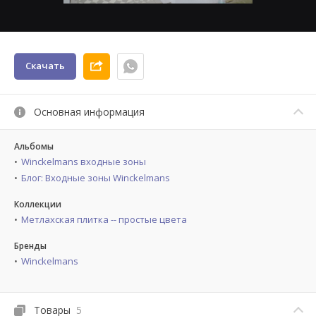
Скачать
Основная информация
Альбомы
Winckelmans входные зоны
Блог: Входные зоны Winckelmans
Коллекции
Метлахская плитка -- простые цвета
Бренды
Winckelmans
Товары
5