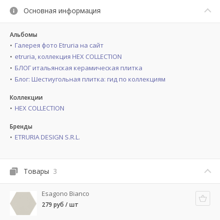
Основная информация
Альбомы
Галерея фото Etruria на сайт
etruria, коллекция HEX COLLECTION
БЛОГ итальянская керамическая плитка
Блог: Шестиугольная плитка: гид по коллекциям
Коллекции
HEX COLLECTION
Бренды
ETRURIA DESIGN S.R.L.
Товары
3
Esagono Bianco
279 руб / шт