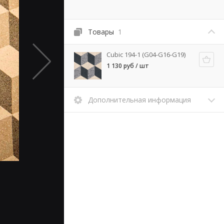
Товары
1
Cubic 194-1 (G04-G16-G19)
1 130 руб / шт
Дополнительная информация