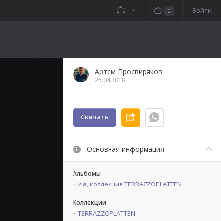
Войти
0
Артем Просвиряков
25.04.2018
Скачать
Основная информация
Альбомы
via, коллекция TERRAZZOPLATTEN
Коллекции
TERRAZZOPLATTEN