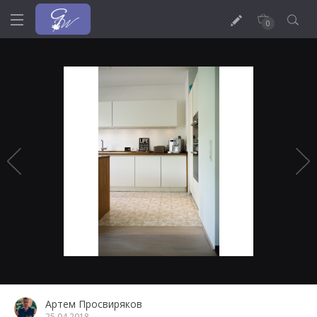
0
Артем Просвиряков
25.04.2018