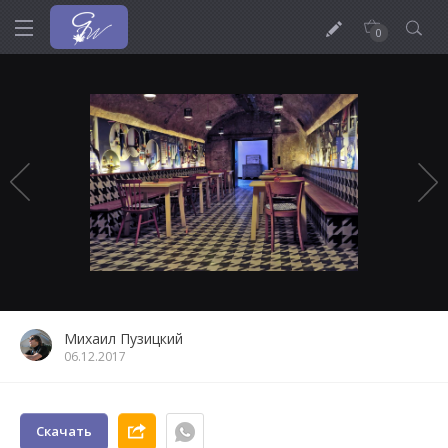
0
Михаил Пузицкий
06.12.2017
Скачать