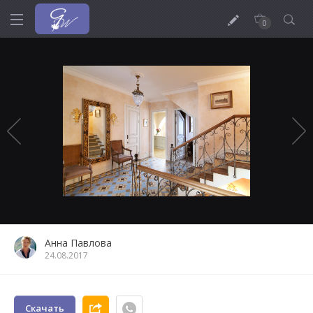
0
Анна Павлова
24.08.2017
Скачать