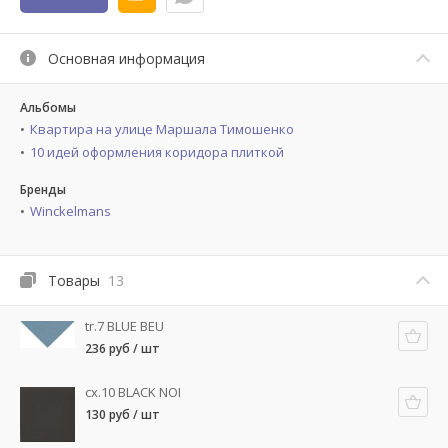
Основная информация
Альбомы
Квартира на улице Маршала Тимошенко
10 идей оформления коридора плиткой
Бренды
Winckelmans
Товары
13
tr.7 BLUE BEU
236 руб / шт
cx.10 BLACK NOI
130 руб / шт