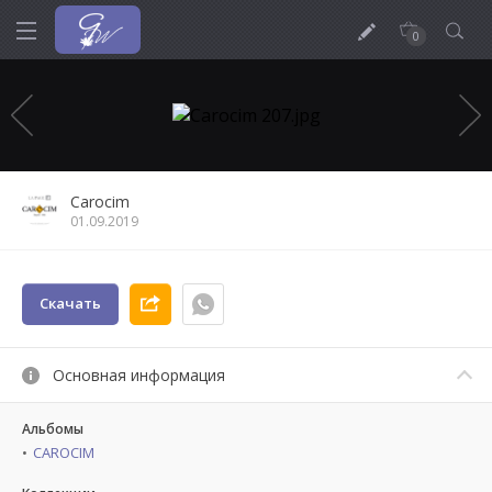
0
Carocim
01.09.2019
Скачать
Основная информация
Альбомы
CAROCIM