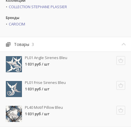
Коллекции
COLLECTION STEPHANE PLASSIER
Бренды
CAROCIM
Товары
3
PL01 Angle Sirenes Bleu
1 031 руб / шт
PL01 Frise Sirenes Bleu
1 031 руб / шт
PL40 Motif Pillow Bleu
1 031 руб / шт