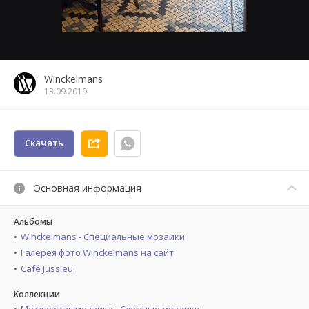
Winckelmans
13.09.2019
Скачать
Основная информация
Альбомы
Winckelmans - Специальные мозаики
Галерея фото Winckelmans на сайт
Café Jussieu
Коллекции