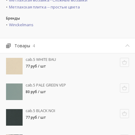
Метлахская мозаика - Сложные мозаики
Метлахская плитка -- простые цвета
Бренды
Winckelmans
Товары
4
cab.5 WHITE BAU
77 руб / шт
cab.5 PALE GREEN VEP
80 руб / шт
cab.5 BLACK NOI
77 руб / шт