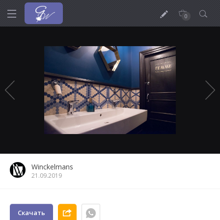
0
Winckelmans
21.09.2019
Скачать