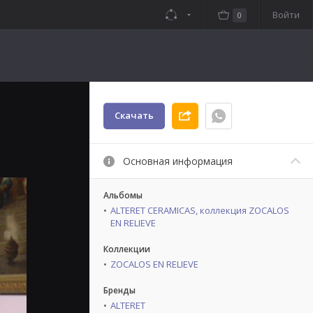
Войти
0
Скачать
Основная информация
Альбомы
ALTERET CERAMICAS, коллекция ZOCALOS
EN RELIEVE
Коллекции
ZOCALOS EN RELIEVE
Бренды
ALTERET