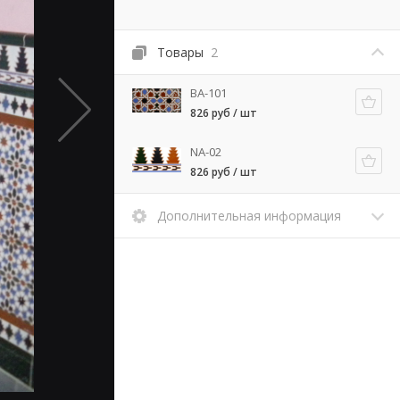
Товары
2
BA-101
826 руб / шт
NA-02
826 руб / шт
Дополнительная информация