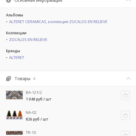
Основная информация
Альбомы
ALTERET CERAMICAS, коллекция ZOCALOS EN RELIEVE
Коллекции
ZOCALOS EN RELIEVE
Бренды
ALTERET
Товары
4
BA-121/2
1 048 руб / шт
NA-02
826 руб / шт
TR-10