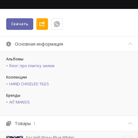
Скачать
Основная информация
Альбомы
блог: про плитку зилиж
Коллекции
HAND CHISELED TILES
Бренды
AIT MANOS
Товары
1
Exc Imlil (Navy Blue White)