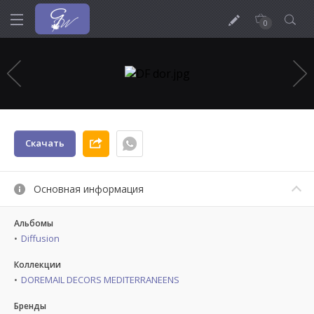
0
Скачать
Основная информация
Альбомы
Diffusion
Коллекции
DOREMAIL DECORS MEDITERRANEENS
Бренды