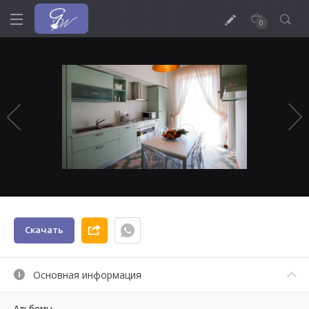
0
Скачать
Основная информация
Альбомы