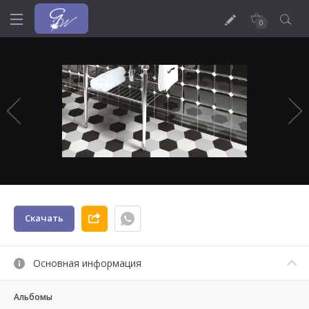
0
Скачать
Основная информация
Альбомы