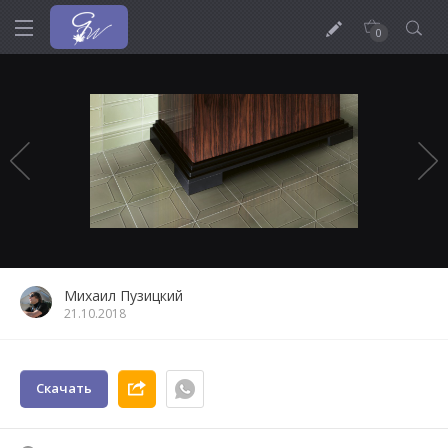
0
Михаил Пузицкий
21.10.2018
Скачать