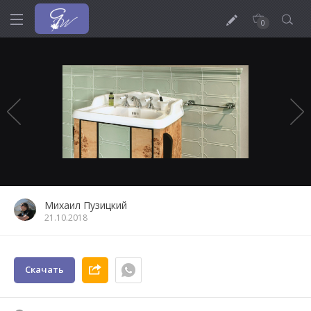
0
Михаил Пузицкий
21.10.2018
Скачать