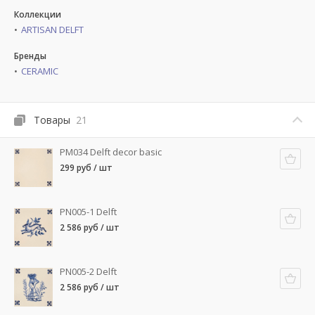
Коллекции
ARTISAN DELFT
Бренды
CERAMIC
Товары
21
PM034 Delft decor basic
299 руб / шт
PN005-1 Delft
2 586 руб / шт
PN005-2 Delft
2 586 руб / шт