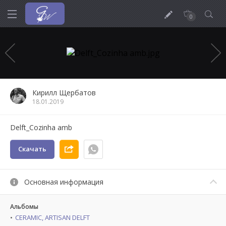
0
Кирилл Щербатов
18.01.2019
Delft_Cozinha amb
Скачать
Основная информация
Альбомы
CERAMIC, ARTISAN DELFT