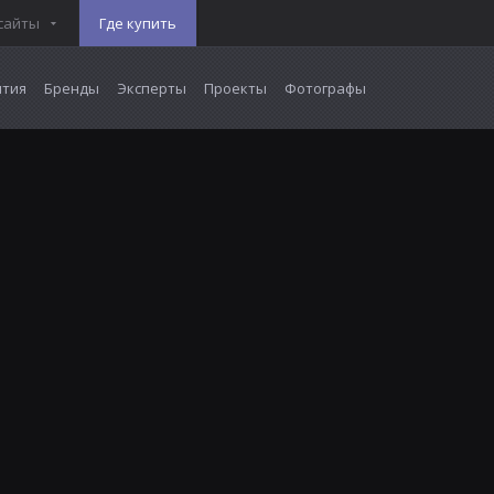
сайты
Где купить
тия
Бренды
Эксперты
Проекты
Фотографы