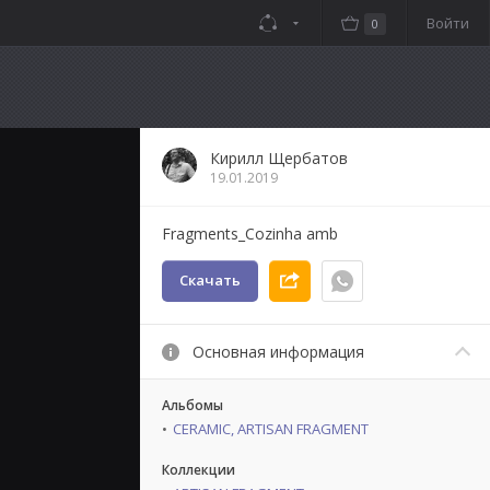
Войти
0
Кирилл Щербатов
19.01.2019
Fragments_Cozinha amb
Скачать
Основная информация
Альбомы
CERAMIC, ARTISAN FRAGMENT
Коллекции