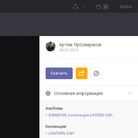
Войти
0
Артем Просвиряков
28.01.2019
Скачать
Основная информация
Альбомы
RAINBOW, коллекция LATERN SAFI
Коллекции
LANTERN SAFI