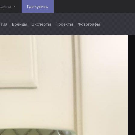
сайты
Где купить
тия
Бренды
Эксперты
Проекты
Фотографы