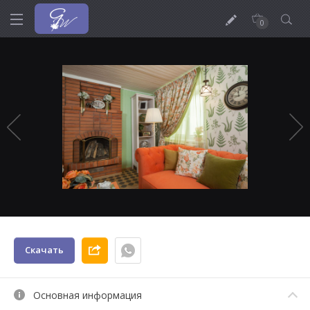
0
Скачать
Основная информация