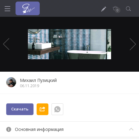
0
Михаил Пузицкий
06.11.2019
Скачать
Основная информация