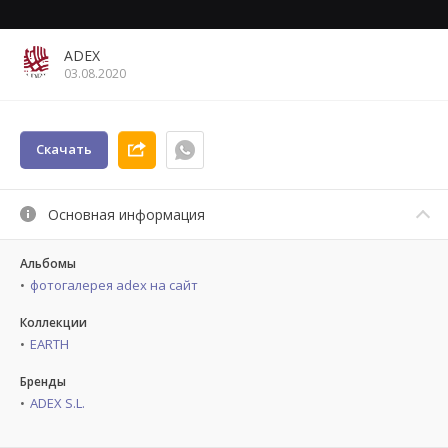
ADEX
03.08.2020
Скачать
Основная информация
Альбомы
фотогалерея adex на сайт
Коллекции
EARTH
Бренды
ADEX S.L.