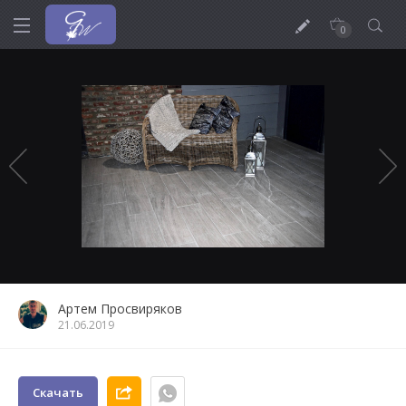
0
Артем Просвиряков
21.06.2019
Скачать