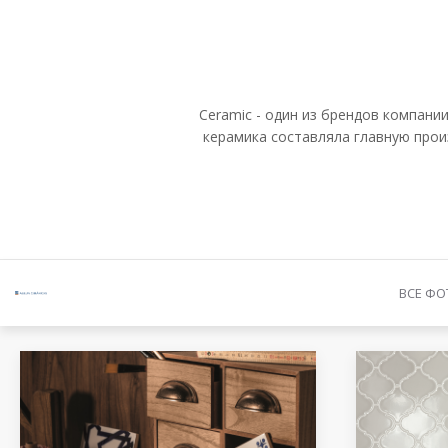
Ceramic - один из брендов компании
керамика составляла главную произ
ВСЕ ФО