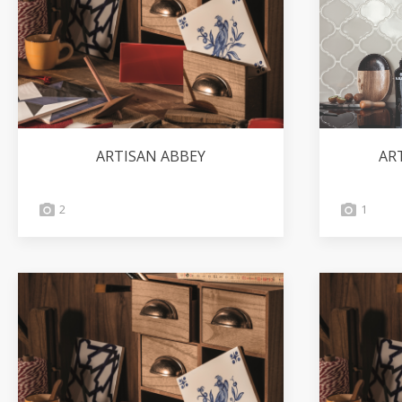
ARTISAN ABBEY
AR
2
1