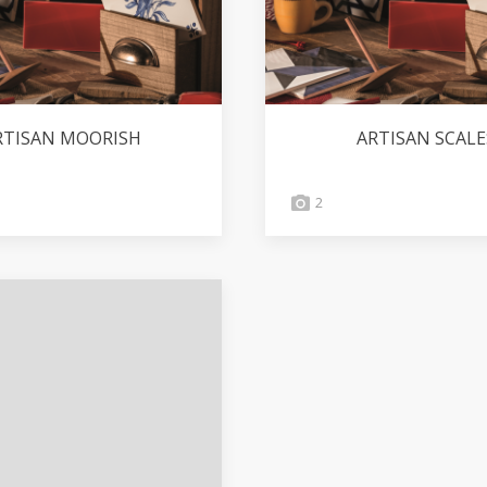
RTISAN MOORISH
ARTISAN SCALE
2