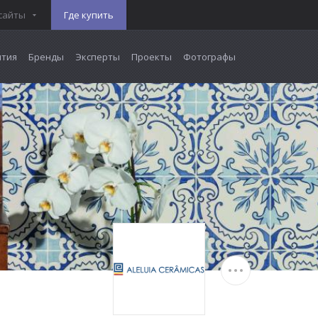
сайты
Где купить
тия
Бренды
Эксперты
Проекты
Фотографы