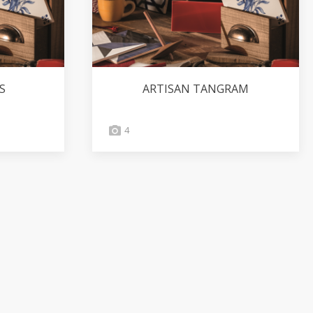
S
ARTISAN TANGRAM
4