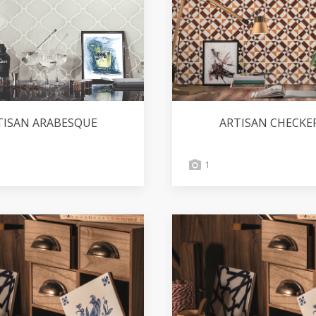
TISAN ARABESQUE
ARTISAN CHECKE
1