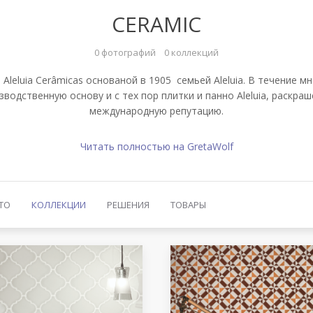
CERAMIC
0 фотографий
0 коллекций
 Aleluia Cerâmicas основаной в 1905 семьей Aleluia. В течение 
водственную основу и с тех пор плитки и панно Aleluia, раскр
международную репутацию.
Читать полностью на GretaWolf
ТО
КОЛЛЕКЦИИ
РЕШЕНИЯ
ТОВАРЫ