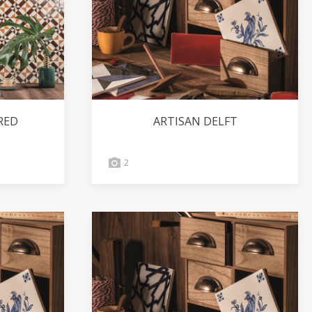
RED
ARTISAN DELFT
2