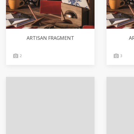
ARTISAN FRAGMENT
A
2
3