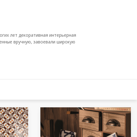
многих лет декоративная интерьерная
ашенные вручную, завоевали широкую