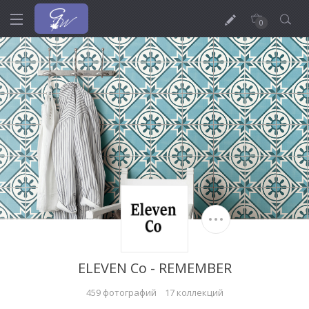
0
ELEVEN Co - REMEMBER
459 фотографий
17 коллекций