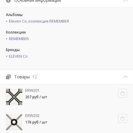
Основная информация
Альбомы
Eleven Co, коллекция REMEMBER
Коллекции
REMEMBER
Бренды
ELEVEN Co
Товары
12
ERW201
207 руб / шт
ERW202
176 руб / шт