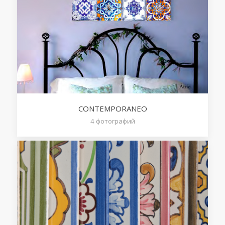
CONTEMPORANEO
4
фотографий