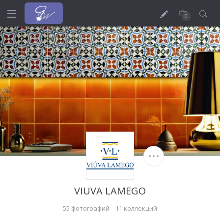
0
VIUVA LAMEGO
55 фотографий
11 коллекций