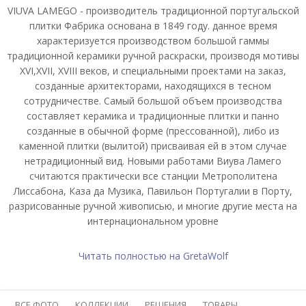
VIUVA LAMEGO - производитель традиционной португальской
плитки Фабрика основана в 1849 году. данное время
характеризуется производством большой гаммы
традиционной керамики ручной раскраски, производя мотивы
XVI,XVII, XVIII веков, и специальными проектами на заказ,
созданные архитекторами, находящихся в тесном
сотрудничестве. Самый большой объем производства
составляет керамика и традиционные плитки и панно
созданные в обычной форме (прессованной), либо из
каменной плитки (вылитой) присваивая ей в этом случае
нетрадиционный вид. Новыми работами Виува Ламего
считаются практически все станции Метрополитена
Лиссабона, Каза да Музика, Павильон Португалии в Порту,
разрисованные ручной живописью, и многие другие места на
интернациональном уровне
Читать полностью на GretaWolf
ВСЕ ФОТО
КОЛЛЕКЦИИ
РЕШЕНИЯ
ТОВАРЫ