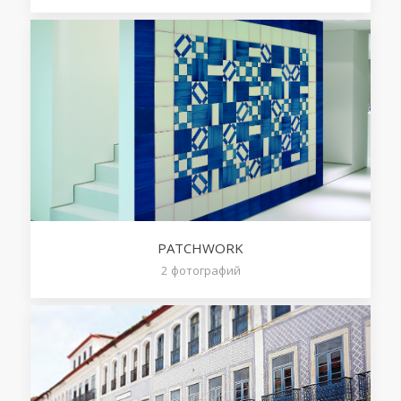
PATCHWORK
2
фотографий