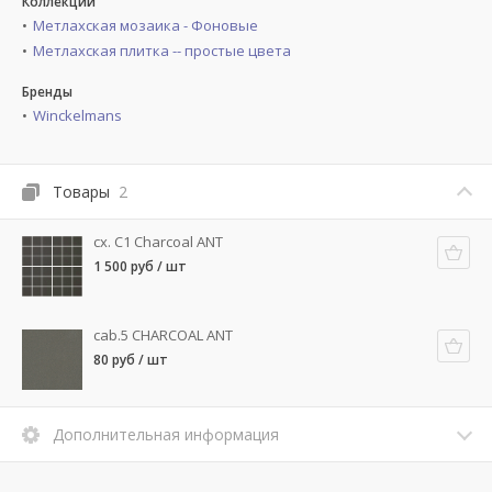
Коллекции
Метлахская мозаика - Фоновые
Метлахская плитка -- простые цвета
Бренды
Winckelmans
Товары
2
cx. C1 Charcoal ANT
1 500 руб / шт
cab.5 CHARCOAL ANT
80 руб / шт
Дополнительная информация