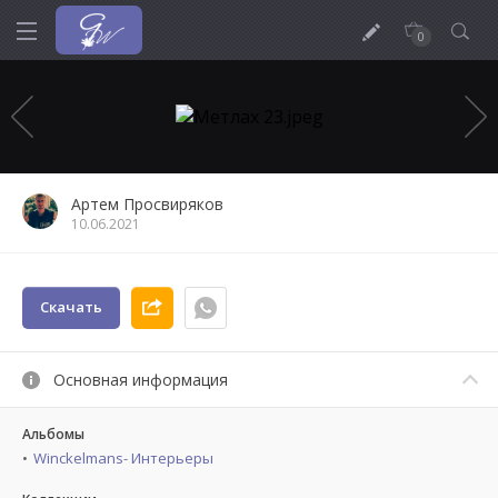
0
Артем Просвиряков
10.06.2021
Скачать
Основная информация
Альбомы
Winckelmans- Интерьеры