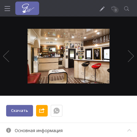
0
Скачать
Основная информация