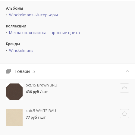
Альбомы
Winckelmans- Интерьеры
Коллекции
Метлахская плитка -- простые цвета
Бренды
Winckelmans
Товары
5
oct.15 Brown BRU
436 руб / шт
cab.5 WHITE BAU
77 руб / шт