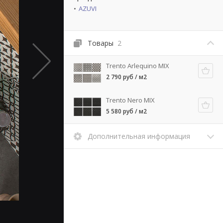
AZUVI
Товары
2
Trento Arlequino MIX
2 790 руб / м2
Trento Nero MIX
5 580 руб / м2
Дополнительная информация