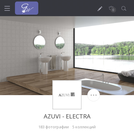
0
AZUVI - ELECTRA
183 фотографии
5 коллекций