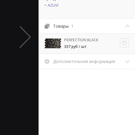
AZUVI
Товары
1
PERFECTION BLACK
337 руб / шт
Дополнительная информация