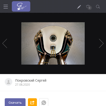
0
Покровский Сергей
27.08.2020
Скачать