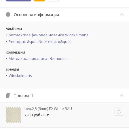
Основная информация
Альбомы
Метлахская фоновая мозаика Winckelmans
Ресторан &quot;Noor electro&quot;
Коллекции
Метлахская мозаика - Фоновые
Бренды
Winckelmans
Товары
1
hex.2,5 (9mm) E2 White BAU
2 654 руб / шт