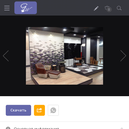
0
Скачать
Основная информация