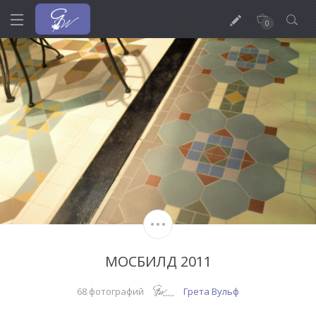
0
МОСБИЛД 2011
68 фотографий
Грета Вульф